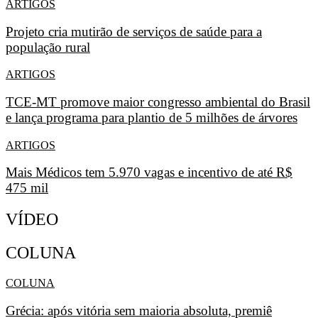
ARTIGOS
Projeto cria mutirão de serviços de saúde para a
população rural
ARTIGOS
TCE-MT promove maior congresso ambiental do Brasil
e lança programa para plantio de 5 milhões de árvores
ARTIGOS
Mais Médicos tem 5.970 vagas e incentivo de até R$
475 mil
VÍDEO
COLUNA
COLUNA
Grécia: após vitória sem maioria absoluta, premiê