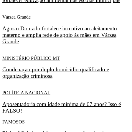
fortalecer educação ambiental nas escolas municipais
Várzea Grande
Agosto Dourado fortalece incentivo ao aleitamento
materno e amplia rede de apoio às mães em Várzea
Grande
MINISTÉRIO PÚBLICO MT
Condenação por duplo homicídio qualificado e
organização criminosa
POLÍTICA NACIONAL
Aposentadoria com idade mínima de 67 anos? Isso é
FALSO!
FAMOSOS