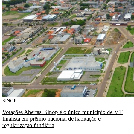
SINOP
Votações Abertas: Sinop é o único município de MT
finalista em prêmio nacional de habitação e
regularização fundiária