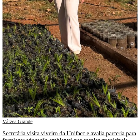
Várzea Grande
Secretária visita viveiro da Unifacc e avalia parceria para