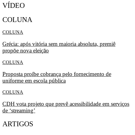
VÍDEO
COLUNA
COLUNA
Grécia: após vitória sem maioria absoluta, premiê
propõe nova eleição
COLUNA
Proposta proíbe cobrança pelo fornecimento de
uniforme em escola pública
COLUNA
CDH vota projeto que prevê acessibilidade em serviços
de ‘streaming’
ARTIGOS