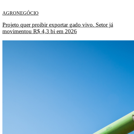
AGRONEGÓCIO
Projeto quer proibir exportar gado vivo. Setor já
movimentou R$ 4,3 bi em 2026