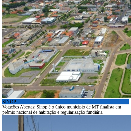
SINOP
Votações Abertas: Sinop é o único município de MT finalista em
prêmio nacional de habitação e regularização fundiária