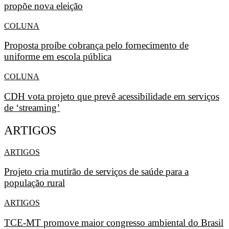
propõe nova eleição
COLUNA
Proposta proíbe cobrança pelo fornecimento de
uniforme em escola pública
COLUNA
CDH vota projeto que prevê acessibilidade em serviços
de ‘streaming’
ARTIGOS
ARTIGOS
Projeto cria mutirão de serviços de saúde para a
população rural
ARTIGOS
TCE-MT promove maior congresso ambiental do Brasil